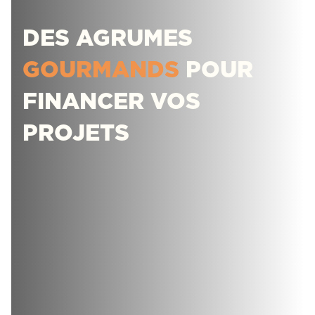
DES AGRUMES
GOURMANDS
POUR
FINANCER VOS
PROJETS